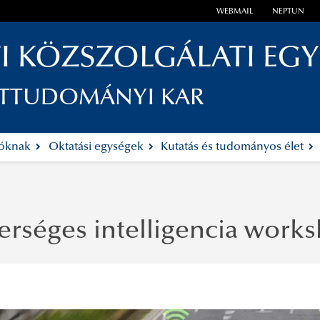
WEBMAIL
NEPTUN
I KÖZSZOLGÁLATI EG
ETTUDOMÁNYI KAR
tóknak
Oktatási egységek
Kutatás és tudományos élet
erséges intelligencia work