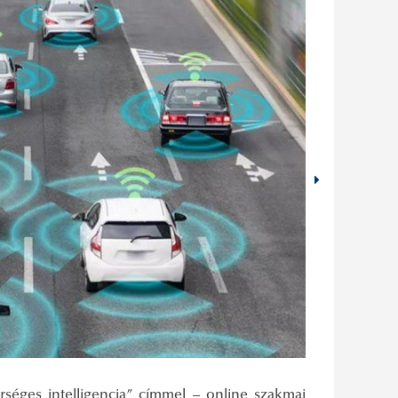
éges intelligencia” címmel – online szakmai