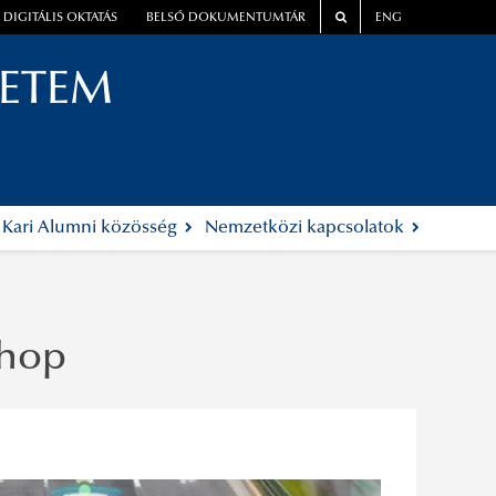
DIGITÁLIS OKTATÁS
BELSŐ DOKUMENTUMTÁR
ENG
YETEM
Kari Alumni közösség
Nemzetközi kapcsolatok
shop