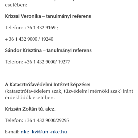
esetében:
Krizsai Veronika – tanulmányi referens
Telefon: +36 1 432 9169 ;
+ 36 1 432 9000 / 19240
Sándor Krisztina – tanulmányi referens
Telefon: +36 1 432 9000/ 19277
A Katasztrófavédelmi Intézet képzései
(katasztrófavédelem szak, tűzvédelmi mérnöki szak) iránt
érdeklődők esetében:
Krizsán Zoltán tű. alez.
Telefon: +36 1 432 9000/29295
E-mail:
nke_kvi@uni-nke.hu