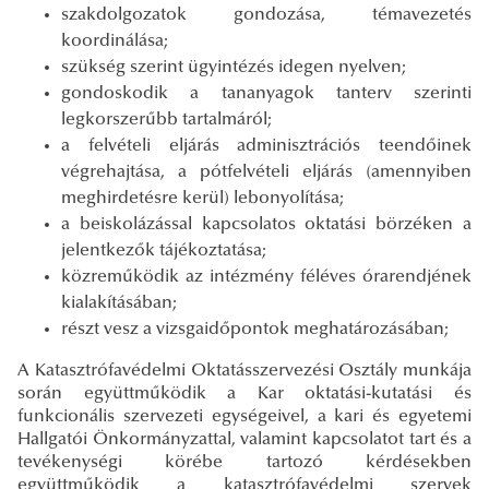
szakdolgozatok gondozása, témavezetés
koordinálása;
szükség szerint ügyintézés idegen nyelven;
gondoskodik a tananyagok tanterv szerinti
legkorszerűbb tartalmáról;
a felvételi eljárás adminisztrációs teendőinek
végrehajtása, a pótfelvételi eljárás (amennyiben
meghirdetésre kerül) lebonyolítása;
a beiskolázással kapcsolatos oktatási börzéken a
jelentkezők tájékoztatása;
közreműködik az intézmény féléves órarendjének
kialakításában;
részt vesz a vizsgaidőpontok meghatározásában;
A Katasztrófavédelmi Oktatásszervezési Osztály munkája
során együttműködik a Kar oktatási-kutatási és
funkcionális szervezeti egységeivel, a kari és egyetemi
Hallgatói Önkormányzattal, valamint kapcsolatot tart és a
tevékenységi körébe tartozó kérdésekben
együttműködik a katasztrófavédelmi szervek