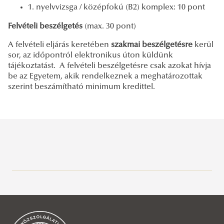
1. nyelvvizsga / középfokú (B2) komplex: 10 pont
Felvételi beszélgetés
(max. 30 pont)
A felvételi eljárás keretében
szakmai beszélgetésre
kerül
sor, az időpontról elektronikus úton küldünk
tájékoztatást. A felvételi beszélgetésre csak azokat hívja
be az Egyetem, akik rendelkeznek a meghatározottak
szerint beszámítható minimum kredittel.
Elérhetőségek
Fontos tudnivalók
Speciális feltételek, dokumentumok