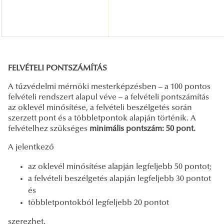
FELVÉTELI PONTSZÁMÍTÁS
A tűzvédelmi mérnöki mesterképzésben – a 100 pontos
felvételi rendszert alapul véve – a felvételi pontszámítás
az oklevél minősítése, a felvételi beszélgetés során
szerzett pont és a többletpontok alapján történik. A
felvételhez szükséges
minimális pontszám:
50 pont.
A jelentkező
az oklevél minősítése alapján legfeljebb 50 pontot;
a felvételi beszélgetés alapján legfeljebb 30 pontot
és
többletpontokból legfeljebb 20 pontot
szerezhet.