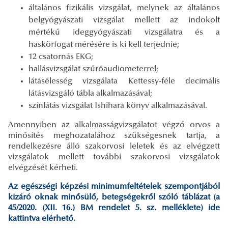
általános fizikális vizsgálat, melynek az általános
belgyógyászati vizsgálat mellett az indokolt
mértékű ideggyógyászati vizsgálatra és a
haskörfogat mérésére is ki kell terjednie;
12 csatornás EKG;
hallásvizsgálat szűrőaudiometerrel;
látásélesség vizsgálata Kettessy-féle decimális
látásvizsgáló tábla alkalmazásával;
színlátás vizsgálat Ishihara könyv alkalmazásával.
Amennyiben az alkalmasságvizsgálatot végző orvos a
minősítés meghozatalához szükségesnek tartja, a
rendelkezésre álló szakorvosi leletek és az elvégzett
vizsgálatok mellett további szakorvosi vizsgálatok
elvégzését kérheti.
Az egészségi képzési minimumfeltételek szempontjából
kizáró oknak minősülő, betegségekről szóló táblázat (a
45/2020. (XII. 16.) BM rendelet 5. sz. melléklete) ide
kattintva elérhető.