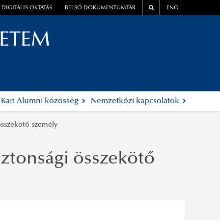
DIGITÁLIS OKTATÁS
BELSŐ DOKUMENTUMTÁR
ENG
YETEM
Kari Alumni közösség
Nemzetközi kapcsolatok
 összekötő személy
iztonsági összekötő