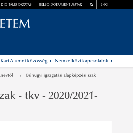
DIGITÁLIS OKTATÁS
BELSŐ DOKUMENTUMTÁR
ENG
YETEM
Kari Alumni közösség
Nemzetközi kapcsolatok
 tanévtől
Bűnügyi igazgatási alapképzési szak
ak - tkv - 2020/2021-