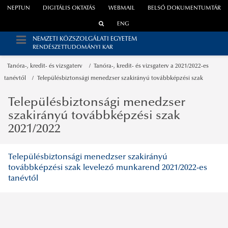
NEPTUN
DIGITÁLIS OKTATÁS
WEBMAIL
BELSŐ DOKUMENTUMTÁR
ENG
NEMZETI KÖZSZOLGÁLATI EGYETEM
RENDÉSZETTUDOMÁNYI KAR
Tanóra-, kredit- és vizsgaterv
Tanóra-, kredit- és vizsgaterv a 2021/2022-es
tanévtől
Településbiztonsági menedzser szakirányú továbbképzési szak
Településbiztonsági menedzser
szakirányú továbbképzési szak
2021/2022
Településbiztonsági menedzser szakirányú
továbbképzési szak levelező munkarend 2021/2022-es
tanévtől