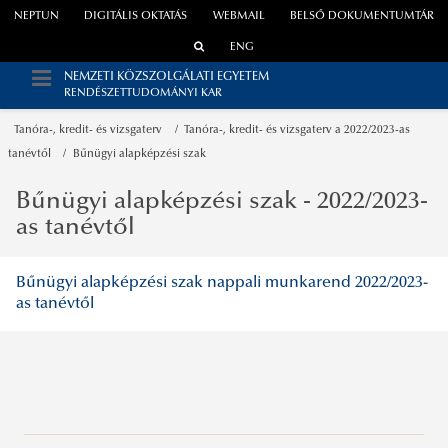
NEPTUN
DIGITÁLIS OKTATÁS
WEBMAIL
BELSŐ DOKUMENTUMTÁR
ENG
NEMZETI KÖZSZOLGÁLATI EGYETEM
RENDÉSZETTUDOMÁNYI KAR
Tanóra-, kredit- és vizsgaterv
Tanóra-, kredit- és vizsgaterv a 2022/2023-as
tanévtől
Bűnügyi alapképzési szak
Bűnügyi alapképzési szak - 2022/2023-
as tanévtől
Bűnügyi alapképzési szak nappali munkarend 2022/2023-
as tanévtől