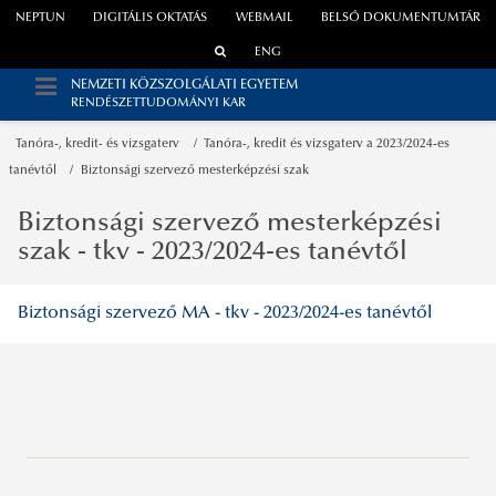
NEPTUN
DIGITÁLIS OKTATÁS
WEBMAIL
BELSŐ DOKUMENTUMTÁR
ENG
NEMZETI KÖZSZOLGÁLATI EGYETEM
RENDÉSZETTUDOMÁNYI KAR
Tanóra-, kredit- és vizsgaterv
Tanóra-, kredit és vizsgaterv a 2023/2024-es
tanévtől
Biztonsági szervező mesterképzési szak
Biztonsági szervező mesterképzési
szak - tkv - 2023/2024-es tanévtől
Biztonsági szervező MA - tkv - 2023/2024-es tanévtől
A tanév időbeosztása