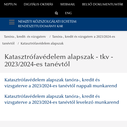
NEPTUN
DIGITÁLIS OKTATÁS
WEBMAIL
BELSŐ DOKUMENTUMTÁR
ENG
NEMZETI KÖZSZOLGÁLATI EGYETEM
RENDÉSZETTUDOMÁNYI KAR
Tanóra-, kredit- és vizsgaterv
Tanóra-, kredit és vizsgaterv a 2023/2024-es
tanévtől
Katasztrófavédelem alapszak
Katasztrófavédelem alapszak - tkv -
2023/2024-es tanévtől
Katasztrófavédelem alapszak tanóra-, kredit és
vizsgaterve a 2023/2024-es tanévtől nappali munkarend
Katasztrófavédelem alapszak tanóra-, kredit és
vizsgaterve a 2023/2024-es tanévtől levelező munkarend