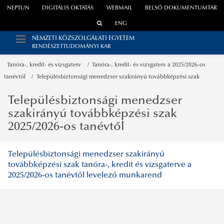
NEPTUN
DIGITÁLIS OKTATÁS
WEBMAIL
BELSŐ DOKUMENTUMTÁR
ENG
NEMZETI KÖZSZOLGÁLATI EGYETEM
RENDÉSZETTUDOMÁNYI KAR
Tanóra-, kredit- és vizsgaterv
Tanóra-, kredit- és vizsgaterv a 2025/2026-os
tanévtől
Településbiztonsági menedzser szakirányú továbbképzési szak
Településbiztonsági menedzser
szakirányú továbbképzési szak
2025/2026-os tanévtől
Településbiztonsági menedzser szakirányú
továbbképzési szak tanóra-, kredit és vizsgaterve a
2025/2026-os tanévtől levelező munkarend