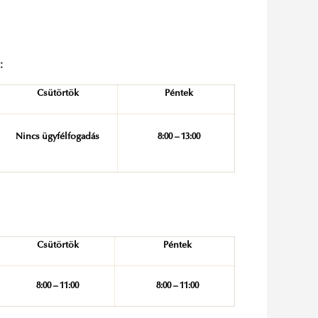
:
Csütörtök
Péntek
Nincs ügyfélfogadás
8:00 – 13:00
Csütörtök
Péntek
8:00 – 11:00
8:00 – 11:00