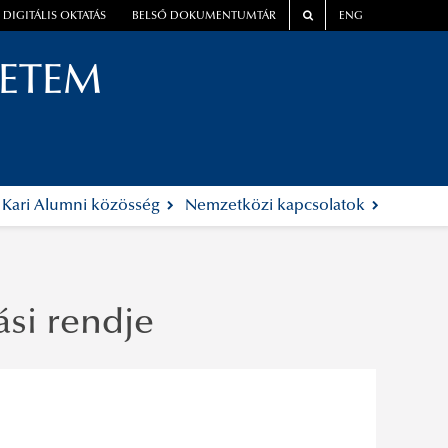
DIGITÁLIS OKTATÁS
BELSŐ DOKUMENTUMTÁR
ENG
YETEM
Kari Alumni közösség
Nemzetközi kapcsolatok
si rendje