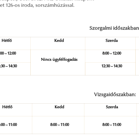
et 126-os iroda, sorszámhúzással.
Szorgalmi időszakban
Hétfő
Kedd
Szerda
:00 – 12:00
8:00 – 12:00
Nincs ügyfélfogadás
:30 – 14:30
12:30 – 14:30
Vizsgaidőszakban:
Hétfő
Kedd
Szerda
:00 – 11:00
8:00 – 11:00
8:00 – 11:00