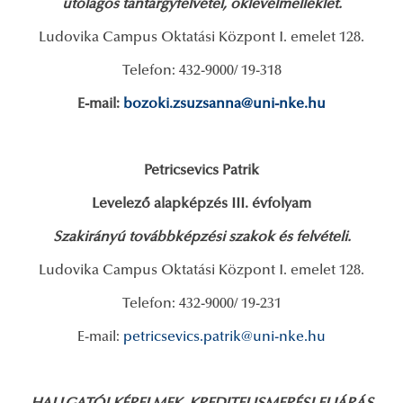
utólagos tantárgyfelvétel, oklevélmelléklet.
Ludovika Campus Oktatási Központ I. emelet 128.
Telefon: 432-9000/ 19-318
E-mail:
bozoki.zsuzsanna@uni-nke.hu
Petricsevics Patrik
Levelező alapképzés III. évfolyam
Szakirányú továbbképzési szakok és felvételi.
Ludovika Campus Oktatási Központ I. emelet 128.
Telefon: 432-9000/ 19-231
E-mail:
petricsevics.patrik@uni-nke.hu