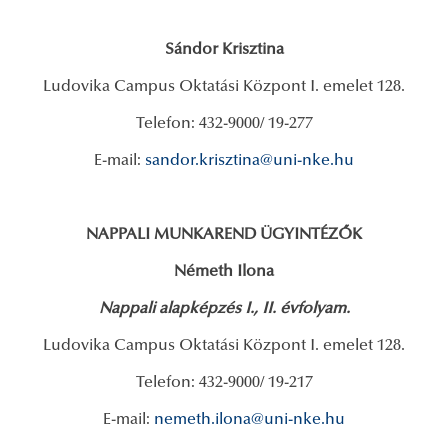
Sándor Krisztina
Ludovika Campus Oktatási Központ I. emelet 128.
Telefon: 432-9000/ 19-277
E-mail:
sandor.krisztina@uni-nke.hu
NAPPALI MUNKAREND ÜGYINTÉZŐK
Németh Ilona
Nappali alapképzés I., II. évfolyam.
Ludovika Campus Oktatási Központ I. emelet 128.
Telefon: 432-9000/ 19-217
E-mail:
nemeth.ilona@uni-nke.hu