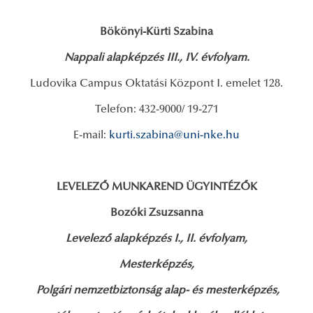
Bökönyi-Kürti Szabina
Nappali alapképzés III., IV. évfolyam.
Ludovika Campus Oktatási Központ I. emelet 128.
Telefon: 432-9000/ 19-271
E-mail:
kurti.szabina@uni-nke.hu
LEVELEZŐ MUNKAREND ÜGYINTÉZŐK
Bozóki Zsuzsanna
Levelező alapképzés I., II. évfolyam,
Mesterképzés,
Polgári nemzetbiztonság alap- és mesterképzés,