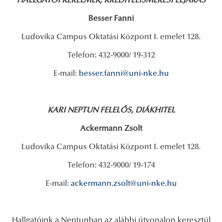
HALLGATÓI KÉRELMEK, KREDITELISMERÉSI ELJÁRÁS
Besser Fanni
Ludovika Campus Oktatási Központ I. emelet 128.
Telefon: 432-9000/ 19-312
E-mail:
besser.fanni@uni-nke.hu
KARI NEPTUN FELELŐS, DIÁKHITEL
Ackermann Zsolt
Ludovika Campus Oktatási Központ I. emelet 128.
Telefon: 432-9000/ 19-174
E-mail:
ackermann.zsolt@uni-nke.hu
Hallgatóink a Neptunban az alábbi útvonalon keresztül