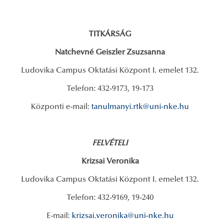
TITKÁRSÁG
Natchevné Geiszler Zsuzsanna
Ludovika Campus Oktatási Központ I. emelet 132.
Telefon: 432-9173, 19-173
Központi e-mail:
tanulmanyi.rtk@uni-nke.hu
FELVÉTELI
Krizsai Veronika
Ludovika Campus Oktatási Központ I. emelet 132.
Telefon: 432-9169, 19-240
E-mail:
krizsai.veronika@uni-nke.hu