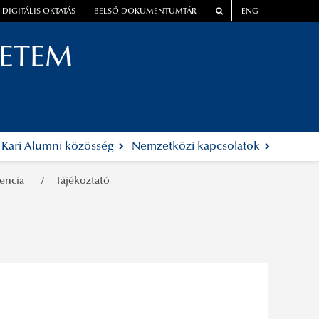
DIGITÁLIS OKTATÁS
BELSŐ DOKUMENTUMTÁR
ENG
YETEM
Kari Alumni közösség
Nemzetközi kapcsolatok
rencia
Tájékoztató