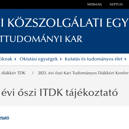
WEBMAIL
NEPTUN
I KÖZSZOLGÁLATI EG
ETTUDOMÁNYI KAR
tóknak
Oktatási egységek
Kutatás és tudományos élet
 diákkör TDK
2023. évi őszi Kari Tudományos Diákköri Konfe
 évi őszi ITDK tájékoztató
ztató