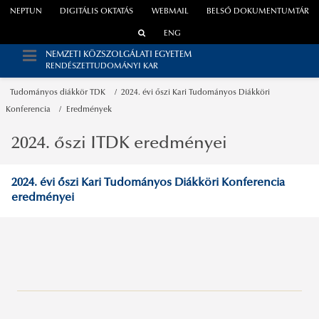
NEPTUN
DIGITÁLIS OKTATÁS
WEBMAIL
BELSŐ DOKUMENTUMTÁR
ENG
NEMZETI KÖZSZOLGÁLATI EGYETEM
RENDÉSZETTUDOMÁNYI KAR
Tudományos diákkör TDK
2024. évi őszi Kari Tudományos Diákköri
Konferencia
Eredmények
2024. őszi ITDK eredményei
2024. évi őszi Kari Tudományos Diákköri Konferencia
eredményei
A tanév időbeosztása