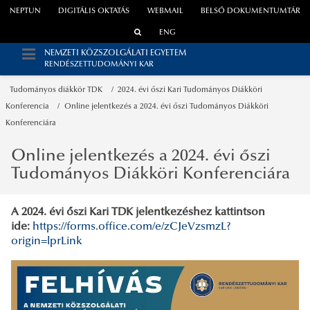
NEPTUN
DIGITÁLIS OKTATÁS
WEBMAIL
BELSŐ DOKUMENTUMTÁR
ENG
NEMZETI KÖZSZOLGÁLATI EGYETEM
RENDÉSZETTUDOMÁNYI KAR
Tudományos diákkör TDK
2024. évi őszi Kari Tudományos Diákköri
Konferencia
Online jelentkezés a 2024. évi őszi Tudományos Diákköri
Konferenciára
Online jelentkezés a 2024. évi őszi
Tudományos Diákköri Konferenciára
A 2024. évi őszi Kari TDK jelentkezéshez kattintson
ide:
https://forms.office.com/e/zCJeVzsmzL?
origin=lprLink