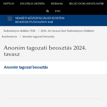
NEPTUN
DIGITÁLIS OKTATÁS
WEBMAIL
BELSŐ DOKUMENTUMTÁR
ENG
NEMZETI KÖZSZOLGÁLATI EGYETEM
RENDÉSZETTUDOMÁNYI KAR
Tudományos diákkör TDK
2024. évi tavaszi Kari Tudományos Diákköri
Konferencia
Anonim tagozati beosztás
Anonim tagozati beosztás 2024.
tavasz
Anonim tagozat beosztás
A tanév időbeosztása