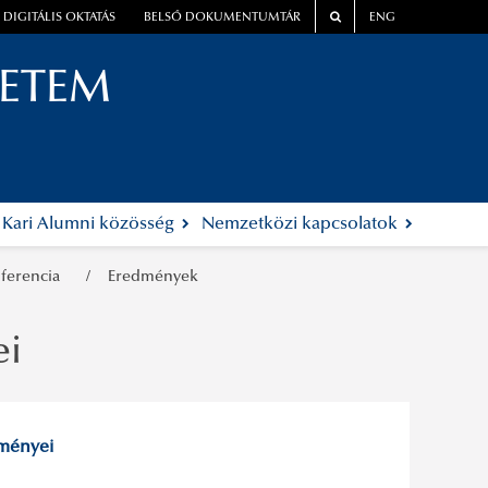
DIGITÁLIS OKTATÁS
BELSŐ DOKUMENTUMTÁR
ENG
YETEM
Kari Alumni közösség
Nemzetközi kapcsolatok
nferencia
Eredmények
ei
dményei