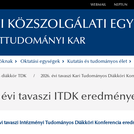
WEBMAIL
NEPTUN
I KÖZSZOLGÁLATI EG
ETTUDOMÁNYI KAR
tóknak
Oktatási egységek
Kutatás és tudományos élet
 diákkör TDK
2026. évi tavaszi Kari Tudományos Diákköri Ko
 évi tavaszi ITDK eredmény
évi tavaszi Intézményi Tudományos Diákköri Konferencia ere