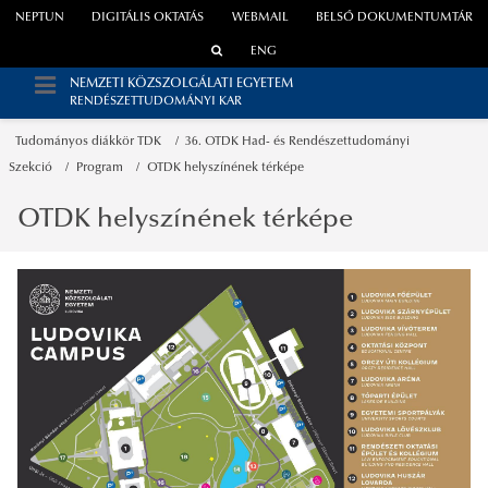
NEPTUN
DIGITÁLIS OKTATÁS
WEBMAIL
BELSŐ DOKUMENTUMTÁR
ENG
NEMZETI KÖZSZOLGÁLATI EGYETEM
RENDÉSZETTUDOMÁNYI KAR
Tudományos diákkör TDK
36. OTDK Had- és Rendészettudományi
Szekció
Program
OTDK helyszínének térképe
OTDK helyszínének térképe