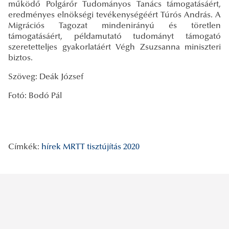
működő Polgárőr Tudományos Tanács támogatásáért,
eredményes elnökségi tevékenységéért Túrós András. A
Migrációs Tagozat mindenirányú és töretlen
támogatásáért, példamutató tudományt támogató
szeretetteljes gyakorlatáért Végh Zsuzsanna miniszteri
biztos.
Szöveg: Deák József
Fotó: Bodó Pál
Címkék:
hírek
MRTT
tisztújítás
2020