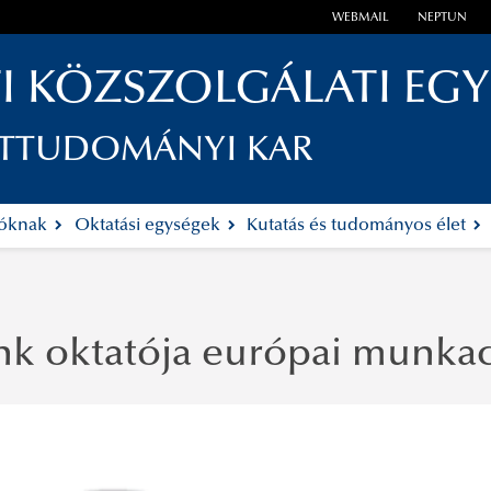
WEBMAIL
NEPTUN
I KÖZSZOLGÁLATI EG
ETTUDOMÁNYI KAR
tóknak
Oktatási egységek
Kutatás és tudományos élet
nk oktatója európai munkac