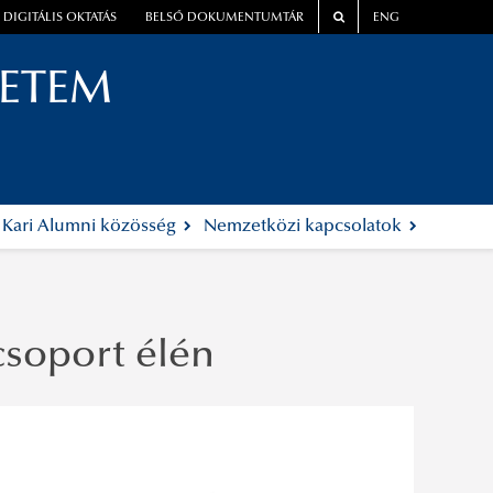
DIGITÁLIS OKTATÁS
BELSŐ DOKUMENTUMTÁR
ENG
YETEM
Kari Alumni közösség
Nemzetközi kapcsolatok
soport élén