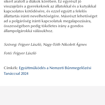
sikert aratott a diákok körében. Ez egyrészt jó
visszajelzés a gyerekeknek az állatokkal és a kutyákkal
kapcsolatos kötődésére, és ezzel együtt a felelős
állattartás iránti nevelhetőségére. Másrészt lehetőséget
ad a polgárőség iránti kapcsolatuk megalapozására,
összességében pedig tökéletes irány a gondos
állampolgárokká válásukhoz.
Szöveg: Frigyer László, Nagy-Tóth Nikolett Ágnes
Fotó: Frigyer László
Címkék:
Együttműködés a Nemzeti Bűnmegelőzési
Tanáccsal 2024