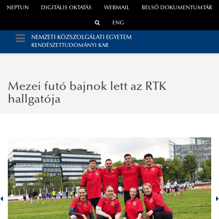
NEPTUN
DIGITÁLIS OKTATÁS
WEBMAIL
BELSŐ DOKUMENTUMTÁR
ENG
NEMZETI KÖZSZOLGÁLATI EGYETEM
RENDÉSZETTUDOMÁNYI KAR
Mezei futó bajnok lett az RTK
hallgatója