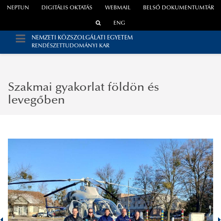
NEPTUN
DIGITÁLIS OKTATÁS
WEBMAIL
BELSŐ DOKUMENTUMTÁR
ENG
NEMZETI KÖZSZOLGÁLATI EGYETEM
RENDÉSZETTUDOMÁNYI KAR
Szakmai gyakorlat földön és
levegőben