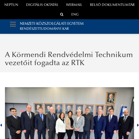
NEPTUN
DIGITÁLIS OKTATÁS
WEBMAIL
BELSŐ DOKUMENTUMTÁR
ENG
NEMZETI KÖZSZOLGÁLATI EGYETEM
RENDÉSZETTUDOMÁNYI KAR
A Körmendi Rendvédelmi Technikum
vezetőit fogadta az RTK