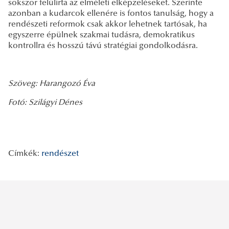
sokszor felülírta az elméleti elképzeléseket. Szerinte
azonban a kudarcok ellenére is fontos tanulság, hogy a
rendészeti reformok csak akkor lehetnek tartósak, ha
egyszerre épülnek szakmai tudásra, demokratikus
kontrollra és hosszú távú stratégiai gondolkodásra.
Szöveg: Harangozó Éva
Fotó: Szilágyi Dénes
Címkék:
rendészet