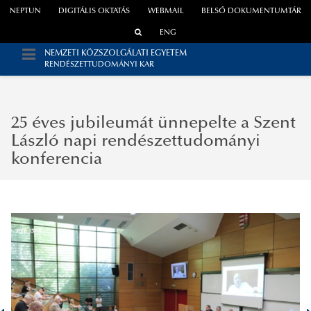
NEPTUN
DIGITÁLIS OKTATÁS
WEBMAIL
BELSŐ DOKUMENTUMTÁR
ENG
NEMZETI KÖZSZOLGÁLATI EGYETEM
RENDÉSZETTUDOMÁNYI KAR
25 éves jubileumát ünnepelte a Szent
László napi rendészettudományi
konferencia