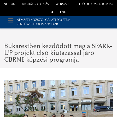
NEPTUN
DIGITÁLIS OKTATÁS
WEBMAIL
BELSŐ DOKUMENTUMTÁR
ENG
NEMZETI KÖZSZOLGÁLATI EGYETEM
RENDÉSZETTUDOMÁNYI KAR
Bukarestben kezdődött meg a SPARK-
UP projekt első kiutazással járó
CBRNE képzési programja