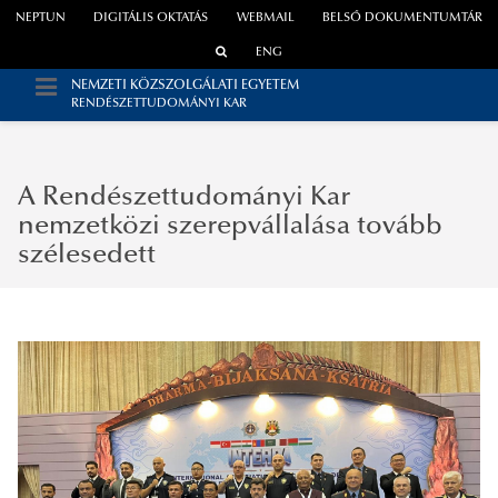
NEPTUN
DIGITÁLIS OKTATÁS
WEBMAIL
BELSŐ DOKUMENTUMTÁR
ENG
NEMZETI KÖZSZOLGÁLATI EGYETEM
RENDÉSZETTUDOMÁNYI KAR
A Rendészettudományi Kar
nemzetközi szerepvállalása tovább
szélesedett