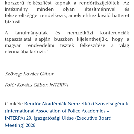
korszerű felkészítést kapnak a rendőrtisztjelöltek. Az
intézmény minden olyan létesítménnyel és
felszereltséggel rendelkezik, amely ehhez kiváló hátteret
biztosít.
A tanulmányutak és nemzetközi konferenciák
tapasztalatai alapján büszkén kijelenthetjük, hogy a
magyar rendvédelmi tisztek felkészítése a világ
élvonalába tartozik!
Szöveg: Kovács Gábor
Fotó: Kovács Gábor, INTERPA
Címkék:
Rendőr Akadémiák Nemzetközi Szövetségének
(International Association of Police Academies –
INTERPA) 29. Igazgatósági Ülése (Executive Board
Meeting) 2026