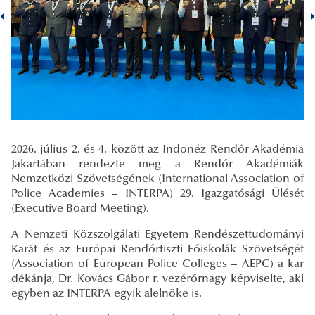
2026. július 2. és 4. között az Indonéz Rendőr Akadémia
Jakartában rendezte meg a Rendőr Akadémiák
Nemzetközi Szövetségének (International Association of
Police Academies – INTERPA) 29. Igazgatósági Ülését
(Executive Board Meeting).
A Nemzeti Közszolgálati Egyetem Rendészettudományi
Karát és az Európai Rendőrtiszti Főiskolák Szövetségét
(Association of European Police Colleges – AEPC) a kar
dékánja, Dr. Kovács Gábor r. vezérőrnagy képviselte, aki
egyben az INTERPA egyik alelnöke is.