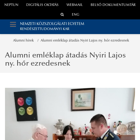
NEPTUN
DIGITÁLIS OKTATÁS
WEBMAIL
BELSŐ DOKUMENTUMTÁR
ENG
NEMZETI KÖZSZOLGÁLATI EGYETEM
RENDÉSZETTUDOMÁNYI KAR
Alumni hírek
Alumni emléklap átadás Nyiri Lajos ny. hőr ezredesnek
Alumni emléklap átadás Nyiri Lajos
ny. hőr ezredesnek