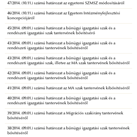
47/2014. (10.11.) számú határozat az egyetemi SZMSZ módosításáról
46/2014. (10.11.) számú határozat az Egyetem Intézményfejlesztési
koncepciójáról
45/2014. (09.01.) számú határozat a bűnügyi igazgatási szak és a
rendészeti igazgatási szak tantervének bővítésérő
43/2014. (09.01.) számú határozat a bűnügyi igazgatási szak és a
rendészeti igazgatási tantervének bővítéséről
43/2014. (09.01.) számú határozat a bűnügyi igazgatási szak és a
rendészeti igazgatási szak, illetve az MA szak tantervének bővítéséről
42/2014. (09.01.) számú határozat a bűnügyi igazgatási szak és a
rendészeti igazgatási tantervének bővítéséről
41/2014. (09.01.) számú határozat az MA szak tantervének kibővítéséről
40/2014. (09.01.) számú határozat a bűnügyi igazgatási szak és a
rendészeti igazgatási tantervének bővítéséről
39/2014. (09.01.) számú határozat a Migrációs szakirány tantervének
bővítéséről
38/2014. (09.01.) számú határozat a bűnügyi igazgatási szak tantervének
bővítéséről