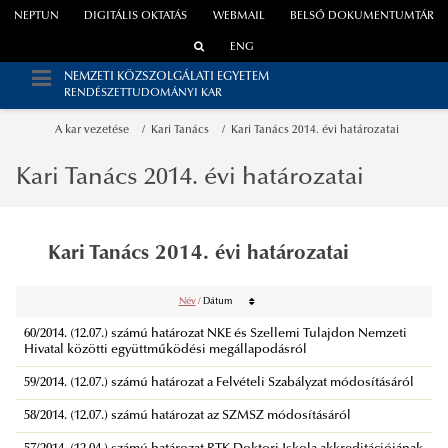
NEPTUN
DIGITÁLIS OKTATÁS
WEBMAIL
BELSŐ DOKUMENTUMTÁR
ENG
NEMZETI KÖZSZOLGÁLATI EGYETEM
RENDÉSZETTUDOMÁNYI KAR
A kar vezetése
Kari Tanács
Kari Tanács 2014. évi határozatai
Kari Tanács 2014. évi határozatai
Kari Tanács 2014. évi határozatai
Név
/
Dátum
60/2014. (12.07.) számú határozat NKE és Szellemi Tulajdon Nemzeti
Hivatal közötti együttműködési megállapodásról
59/2014. (12.07.) számú határozat a Felvételi Szabályzat módosításáról
58/2014. (12.07.) számú határozat az SZMSZ módosításáról