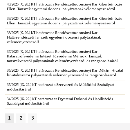
40/2025 (X. 20.) KT határozat a Rendészettudományi Kar Kiberbűnözés
Elleni Tanszék egyetemi docensi pályázatának véleményezéséről
39/2025 (X. 20.) KT határozat a Rendészettudományi Kar Kiberbűnözés
Elleni Tanszék egyetemi docensi pályázatának véleményezéséről
38/2025 (X. 20.) KT határozat a Rendészettudományi Kar
Határrendészeti Tanszék egyetemi docensi pályázatának
véleményezésérőlf
37/2025 (X. 20.) KT határozat a Rendészettudományi Kar
Katasztrófavédelmi Intézet Tűzvédelmi Mérnöki Tanszék
tanszékvezetői pályázatának véleményezéséről és rangsorolásáról
36/2025 (X. 20.) KT határozat a Rendészettudományi Kar Dékáni Hivatal
hivatalvezetői pályázatának véleményezéséről és rangsorolásáról
35/2025 (IX. 22.) KT határozat a Szervezeti és Működési Szabályzat
módosításáról
34/2025 (IX. 22.) KT határozat az Egyetemi Doktori és Habilitációs
Szabályzat módosításáról
1
2
3