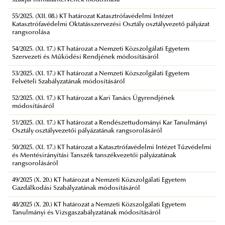
55/2025. (XII. 08.) KT határozat Katasztrófavédelmi Intézet
Katasztrófavédelmi Oktatásszervezési Osztály osztályvezető pályázat
rangsorolása
54/2025. (XI. 17.) KT határozat a Nemzeti Közszolgálati Egyetem
Szervezeti és Működési Rendjének módosításáról
53/2025. (XI. 17.) KT határozat a Nemzeti Közszolgálati Egyetem
Felvételi Szabályzatának módosításáról
52/2025. (XI. 17.) KT határozat a Kari Tanács Ügyrendjének
módosításáról
51/2025. (XI. 17.) KT határozat a Rendészettudományi Kar Tanulmányi
Osztály osztályvezetői pályázatának rangsorolásáról
50/2025. (XI. 17.) KT határozat a Katasztrófavédelmi Intézet Tűzvédelmi
és Mentésirányítási Tanszék tanszékvezetői pályázatának
rangsorolásáról
49/2025 (X. 20.) KT határozat a Nemzeti Közszolgálati Egyetem
Gazdálkodási Szabályzatának módosításáról
48/2025 (X. 20.) KT határozat a Nemzeti Közszolgálati Egyetem
Tanulmányi és Vizsgaszabályzatának módosításáról