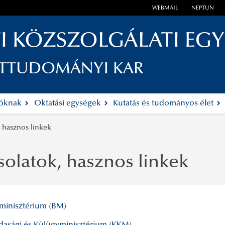
WEBMAIL
NEPTUN
I KÖZSZOLGÁLATI EG
ETTUDOMÁNYI KAR
tóknak
Oktatási egységek
Kutatás és tudományos élet
 hasznos linkek
olatok, hasznos linkek
minisztérium (BM)