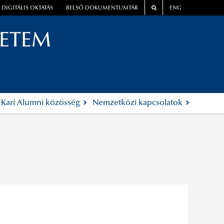
DIGITÁLIS OKTATÁS
BELSŐ DOKUMENTUMTÁR
ENG
YETEM
Kari Alumni közösség
Nemzetközi kapcsolatok