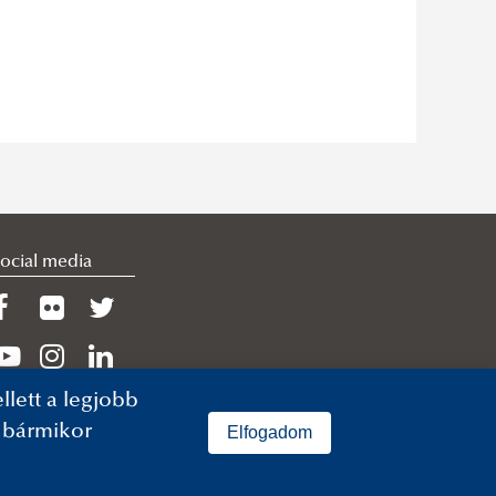
ocial media
lett a legjobb
n bármikor
Elfogadom