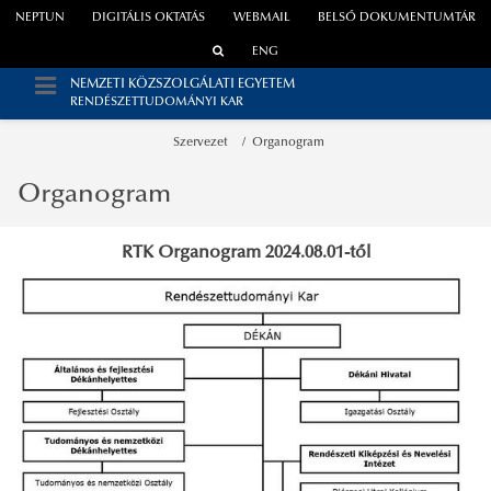
NEPTUN
DIGITÁLIS OKTATÁS
WEBMAIL
BELSŐ DOKUMENTUMTÁR
ENG
NEMZETI KÖZSZOLGÁLATI EGYETEM
RENDÉSZETTUDOMÁNYI KAR
Szervezet
Organogram
Organogram
RTK Organogram 2024.08.01-től