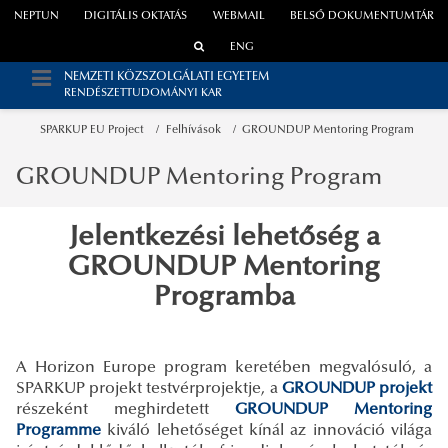
NEPTUN
DIGITÁLIS OKTATÁS
WEBMAIL
BELSŐ DOKUMENTUMTÁR
ENG
NEMZETI KÖZSZOLGÁLATI EGYETEM
RENDÉSZETTUDOMÁNYI KAR
SPARKUP EU Project
Felhívások
GROUNDUP Mentoring Program
GROUNDUP Mentoring Program
Jelentkezési lehetőség a
GROUNDUP Mentoring
Programba
A Horizon Europe program keretében megvalósuló, a
SPARKUP projekt testvérprojektje, a
GROUNDUP projekt
részeként meghirdetett
GROUNDUP Mentoring
Programme
kiváló lehetőséget kínál az innováció világa