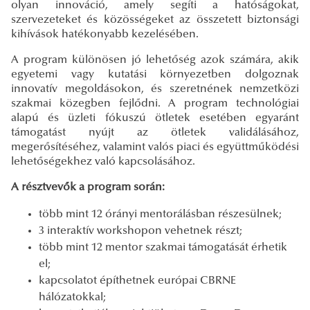
olyan innováció, amely segíti a hatóságokat,
szervezeteket és közösségeket az összetett biztonsági
kihívások hatékonyabb kezelésében.
A program különösen jó lehetőség azok számára, akik
egyetemi vagy kutatási környezetben dolgoznak
innovatív megoldásokon, és szeretnének nemzetközi
szakmai közegben fejlődni. A program technológiai
alapú és üzleti fókuszú ötletek esetében egyaránt
támogatást nyújt az ötletek validálásához,
megerősítéséhez, valamint valós piaci és együttműködési
lehetőségekhez való kapcsolásához.
A résztvevők a program során:
több mint 12 órányi mentorálásban részesülnek;
3 interaktív workshopon vehetnek részt;
több mint 12 mentor szakmai támogatását érhetik
el;
kapcsolatot építhetnek európai CBRNE
hálózatokkal;