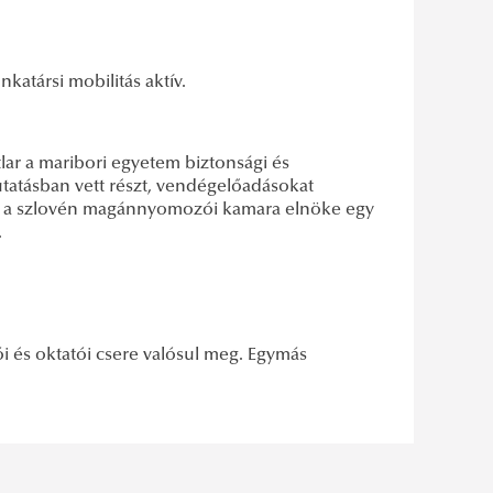
katársi mobilitás aktív.
lar a maribori egyetem biztonsági és
tatásban vett részt, vendégelőadásokat
s a szlovén magánnyomozói kamara elnöke egy
.
 és oktatói csere valósul meg. Egymás