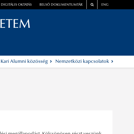
DIGITÁLIS OKTATÁS
BELSŐ DOKUMENTUMTÁR
ENG
YETEM
Kari Alumni közösség
Nemzetközi kapcsolatok