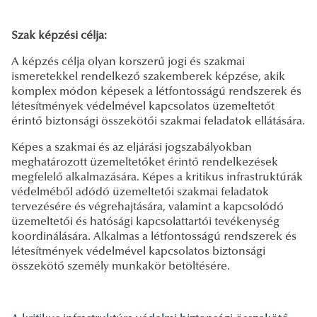
Szak képzési célja:
A képzés célja olyan korszerű jogi és szakmai
ismeretekkel rendelkező szakemberek képzése, akik
komplex módon képesek a létfontosságú rendszerek és
létesítmények védelmével kapcsolatos üzemeltetőt
érintő biztonsági összekötői szakmai feladatok ellátására.
Képes a szakmai és az eljárási jogszabályokban
meghatározott üzemeltetőket érintő rendelkezések
megfelelő alkalmazására. Képes a kritikus infrastruktúrák
védelméből adódó üzemeltetői szakmai feladatok
tervezésére és végrehajtására, valamint a kapcsolódó
üzemeltetői és hatósági kapcsolattartói tevékenység
koordinálására. Alkalmas a létfontosságú rendszerek és
létesítmények védelmével kapcsolatos biztonsági
összekötő személy munkakör betöltésére.