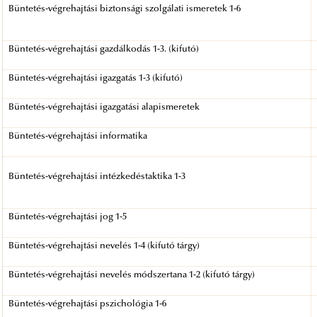
Büntetés-végrehajtási biztonsági szolgálati ismeretek 1-6
Büntetés-végrehajtási gazdálkodás 1-3. (kifutó)
Büntetés-végrehajtási igazgatás 1-3 (kifutó)
Büntetés-végrehajtási igazgatási alapismeretek
Büntetés-végrehajtási informatika
Büntetés-végrehajtási intézkedéstaktika 1-3
Büntetés-végrehajtási jog 1-5
Büntetés-végrehajtási nevelés 1-4 (kifutó tárgy)
Büntetés-végrehajtási nevelés módszertana 1-2 (kifutó tárgy)
Büntetés-végrehajtási pszichológia 1-6