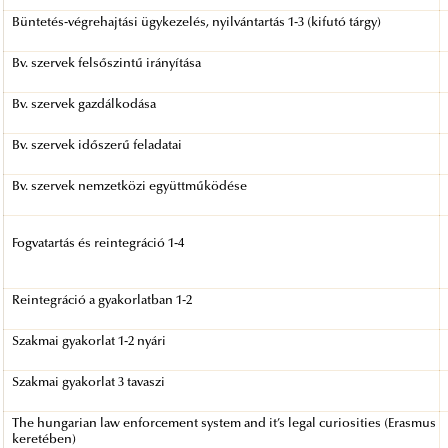
Büntetés-végrehajtási ügykezelés, nyilvántartás 1-3 (kifutó tárgy)
Bv. szervek felsőszintű irányítása
Bv. szervek gazdálkodása
Bv. szervek időszerű feladatai
Bv. szervek nemzetközi együttműködése
Fogvatartás és reintegráció 1-4
Reintegráció a gyakorlatban 1-2
Szakmai gyakorlat 1-2 nyári
Szakmai gyakorlat 3 tavaszi
The hungarian law enforcement system and it’s legal curiosities (Erasmus
keretében)