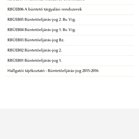
RBÜEB06 A büntető tárgyalási rendszerek
RBÜEB05 Büntetőeljárás-jog 2. Bv. Vig.
RBÜEB04 Büntetőeljárás-jog 1. Bv. Vig.
RBÜEB03 Büntetőeljárás-jog Bz.
RBÜEB02 Büntetőeljárás-jog 2.
RBÜEB01 Büntetőeljárás-jog 1.
Hallgatói tájékoztató - Büntetőeljárás-jog 2015-2016