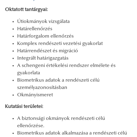
Oktatott tantárgyai:
Útiokmányok vizsgálata
Határellenőrzés
Határforgalom ellenőrzés
Komplex rendészeti vezetési gyakorlat
Határrendészet és migráció
Integrált határigazgatás
A schengeni értékelési rendszer elmélete és
gyakorlata
Biometrikus adatok a rendészeti célú
személyazonosításban
Okmányismeret
Kutatási területei
:
A biztonsági okmányok rendészeti célú
ellenőrzése.
Biometrikus adatok alkalmazása a rendészeti célú