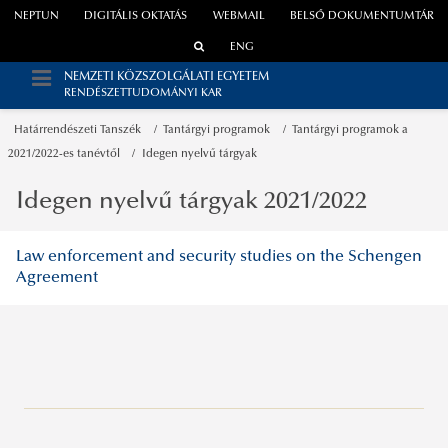
NEPTUN
DIGITÁLIS OKTATÁS
WEBMAIL
BELSŐ DOKUMENTUMTÁR
ENG
NEMZETI KÖZSZOLGÁLATI EGYETEM
RENDÉSZETTUDOMÁNYI KAR
Határrendészeti Tanszék
Tantárgyi programok
Tantárgyi programok a
2021/2022-es tanévtől
Idegen nyelvű tárgyak
Idegen nyelvű tárgyak 2021/2022
Law enforcement and security studies on the Schengen
Agreement
Büntetés-végrehajtási Tanszék