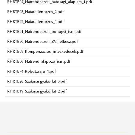
RHRTB94_Hatrendeszeti_hatosagi_alapism_1.pdf
RHRTB93_Hatarellenorzes_2.pdf
RHRTB92_Hatarellenorzes_1.pdf
RHRTB91_Hatrendeszeti_bunugyi_ism.pdf
RHRTB90_Hatrendeszeti_ZV_felkesz.pdf
RHRTB89_Kompenzacios_intezkedesek.pdf
RHRTB80_Hatrend_alapozo_ism.pdf
RHRTB74_Robotzsaru_1.pdf
RHRTB20_Szakmai gyakorlat_3.pdf
RHRTB19_Szakmai gyakorlat_2.pdf