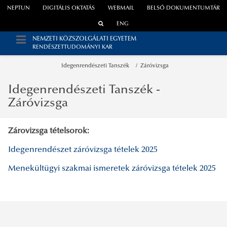
NEPTUN
DIGITÁLIS OKTATÁS
WEBMAIL
BELSŐ DOKUMENTUMTÁR
ENG
NEMZETI KÖZSZOLGÁLATI EGYETEM
RENDÉSZETTUDOMÁNYI KAR
Idegenrendészeti Tanszék
Záróvizsga
Idegenrendészeti Tanszék -
Záróvizsga
Zárovizsga tételsorok:
Idegenrendészet záróvizsga tételek 2025
Menekültügyi szakmai ismeretek záróvizsga tételek 2025