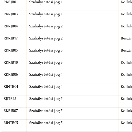
RKBJB01
Szabálysértési jog 1.
Kollo
RKRJB03
Szabálysértési jog 1.
Kollo
RKRJB04
Szabálysértési jog 2.
Kollo
RKRJB17
Szabálysértési jog 2.
Beszá
RKRJB05
Szabálysértési jog 3.
Beszá
RKRJB18
Szabálysértési jog 3.
Kollo
RKRJB06
Szabálysértési jog 4.
Kollo
RINTB04
Szabálysértési jog 4.
Kollo
RJITB15
Szabálysértési jog 5.
Kollo
RKRJB07
Szabálysértési jog 5.
Kollo
RINTB05
Szabálysértési jog 5.
Kollo