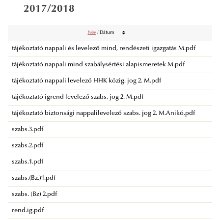
2017/2018
Név
/
Dátum
tájékoztató nappali és levelező mind, rendészeti igazgatás M.pdf
tájékoztató nappali mind szabálysértési alapismeretek M.pdf
tájékoztató nappali levelező HHK közig. jog 2. M.pdf
tájékoztató igrend levelező szabs. jog 2. M.pdf
tájékoztató biztonsági nappalilevelező szabs. jog 2. M.Anikó.pdf
szabs.3.pdf
szabs.2.pdf
szabs.1.pdf
szabs.(Bz.)1.pdf
szabs. (Bz) 2.pdf
rend.ig.pdf