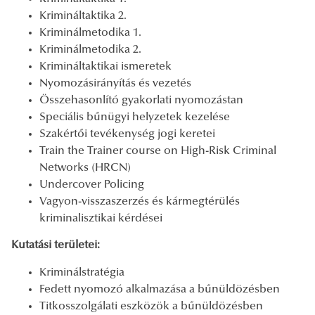
Krimináltaktika 2.
Kriminálmetodika 1.
Kriminálmetodika 2.
Krimináltaktikai ismeretek
Nyomozásirányítás és vezetés
Összehasonlító gyakorlati nyomozástan
Speciális bűnügyi helyzetek kezelése
Szakértői tevékenység jogi keretei
Train the Trainer course on High-Risk Criminal
Networks (HRCN)
Undercover Policing
Vagyon-visszaszerzés és kármegtérülés
kriminalisztikai kérdései
Kutatási területei:
Kriminálstratégia
Fedett nyomozó alkalmazása a bűnüldözésben
Titkosszolgálati eszközök a bűnüldözésben