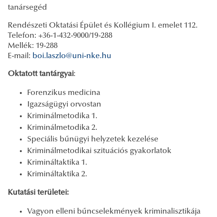
tanársegéd
Rendészeti Oktatási Épület és Kollégium I. emelet 112.
Telefon: +36-1-432-9000/19-288
Mellék: 19-288
E-mail:
boi.laszlo@uni-nke.hu
Oktatott tantárgyai
:
Forenzikus medicina
Igazságügyi orvostan
Kriminálmetodika 1.
Kriminálmetodika 2.
Speciális bűnügyi helyzetek kezelése
Kriminálmetodikai szituációs gyakorlatok
Krimináltaktika 1.
Krimináltaktika 2.
Kutatási területei:
Vagyon elleni bűncselekmények kriminalisztikája