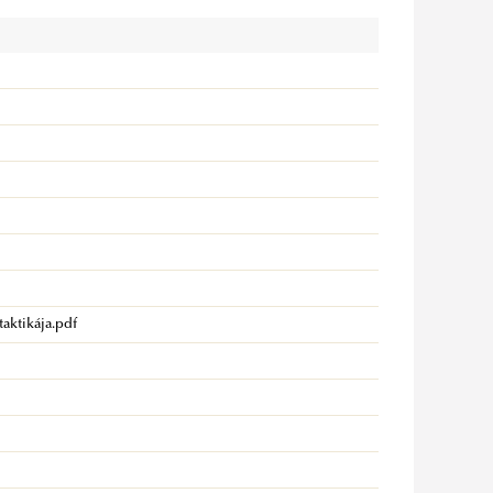
aktikája.pdf