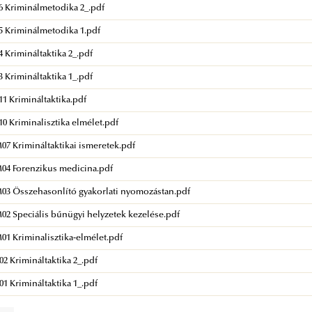
 Kriminálmetodika 2_.pdf
 Kriminálmetodika 1.pdf
 Krimináltaktika 2_.pdf
 Krimináltaktika 1_.pdf
 Krimináltaktika.pdf
 Kriminalisztika elmélet.pdf
 Krimináltaktikai ismeretek.pdf
4 Forenzikus medicina.pdf
3 Összehasonlító gyakorlati nyomozástan.pdf
2 Speciális bűnügyi helyzetek kezelése.pdf
 Kriminalisztika-elmélet.pdf
 Krimináltaktika 2_.pdf
 Krimináltaktika 1_.pdf