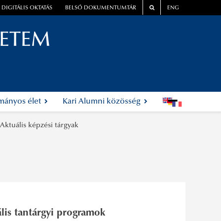
DIGITÁLIS OKTATÁS
BELSŐ DOKUMENTUMTÁR
ENG
YETEM
ományos élet
Kari Alumni közösség
Aktuális képzési tárgyak
ális tantárgyi programok