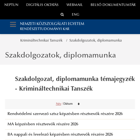
NEPTUN
DIGITÁLIS OKTATÁS
WEBMAIL
BELSŐ DOKUMENTUMTÁR
ENG
NEMZETI KÖZSZOLGÁLATI EGYETEM
RENDÉSZETTUDOMÁNYI KAR
Krimináltechnikai Tanszék
Szakdolgozatok, diplomamunka
Szakdolgozatok, diplomamunka
Szakdolgozat, diplomamunka témajegyzék
- Krimináltechnikai Tanszék
Név
/
Dátum
Rendvédelmi szervező sztsz képzésben résztvevők részére 2026
MA képzésben résztvevők részére 2026
BA nappali és levelező képzésben résztvevők részére 2026