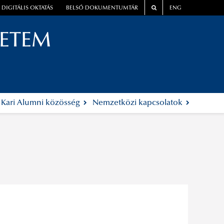
DIGITÁLIS OKTATÁS
BELSŐ DOKUMENTUMTÁR
ENG
YETEM
Kari Alumni közösség
Nemzetközi kapcsolatok