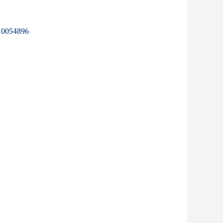
10054896